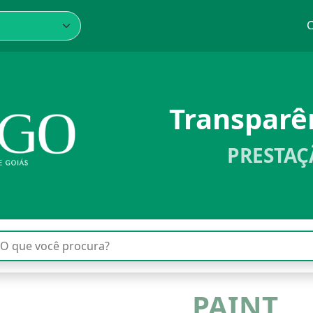
C
Transpar
PRESTAÇ
PAINT