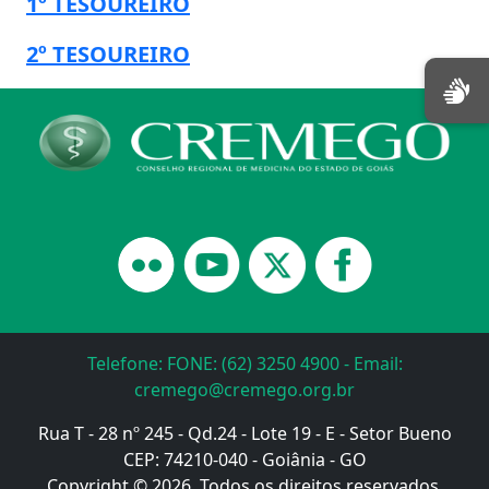
1º TESOUREIRO
2º TESOUREIRO
Telefone: FONE: (62) 3250 4900 - Email:
cremego@cremego.org.br
Rua T - 28 nº 245 - Qd.24 - Lote 19 - E - Setor Bueno
CEP: 74210-040 - Goiânia - GO
Copyright © 2026. Todos os direitos reservados.