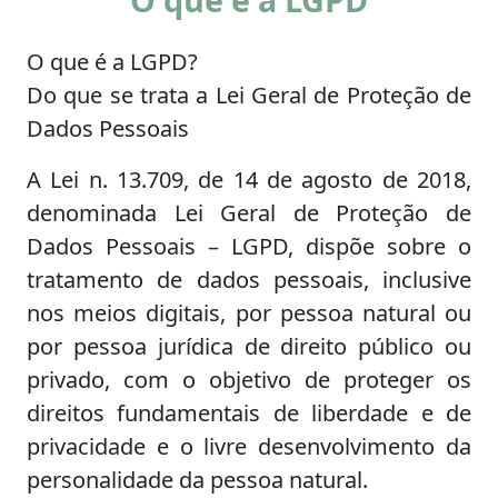
O que é a LGPD?
Do que se trata a Lei Geral de Proteção de
Dados Pessoais
A Lei n. 13.709, de 14 de agosto de 2018,
denominada Lei Geral de Proteção de
Dados Pessoais – LGPD, dispõe sobre o
tratamento de dados pessoais, inclusive
nos meios digitais, por pessoa natural ou
por pessoa jurídica de direito público ou
privado, com o objetivo de proteger os
direitos fundamentais de liberdade e de
privacidade e o livre desenvolvimento da
personalidade da pessoa natural.